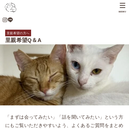
MENU
里親希望の方へ
里親希望Q＆A
「まずは会ってみたい」「話を聞いてみたい」という方
にもご覧いただきやすいよう、よくあるご質問をまとめ