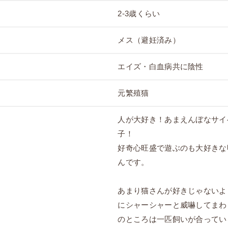
2-3歳くらい
メス（避妊済み）
エイズ・白血病共に陰性
元繁殖猫
人が大好き！あまえんぼなサイ
子！
好奇心旺盛で遊ぶのも大好きな
んです。
あまり猫さんが好きじゃないよ
にシャーシャーと威嚇してまわ
のところは一匹飼いが合ってい