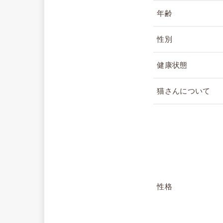
年齢
性別
健康状態
猫さんについて
性格