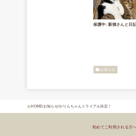
保護中: 新猫さんと日
お知らせ
HOME
お知らせ
かりんちゃんトライアル決定！
初めてご利用される方