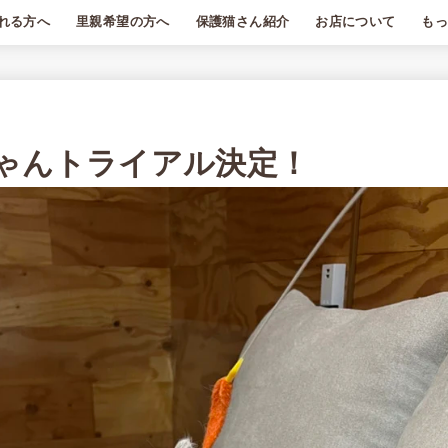
れる方へ
里親希望の方へ
保護猫さん紹介
お店について
も
はじめに
譲渡条件
エントリーまでの流れ
里親希望Q＆A
里親募集中の猫さん
卒業した猫さん
お店のようす
もっちゃりについて
第一種動物取扱業者標
月額
もっ
特定
ゃんトライアル決定！