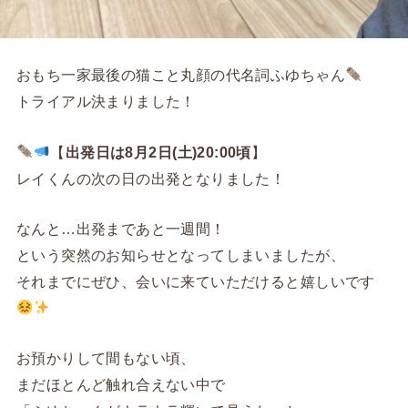
おもち一家最後の猫こと丸顔の代名詞ふゆちゃん
トライアル決まりました！
【
出発日は8月2日(土)20:00頃
】
レイくんの次の日の出発となりました！
なんと…出発まであと一週間！
という突然のお知らせとなってしまいましたが、
それまでにぜひ、会いに来ていただけると嬉しいです
お預かりして間もない頃、
まだほとんど触れ合えない中で