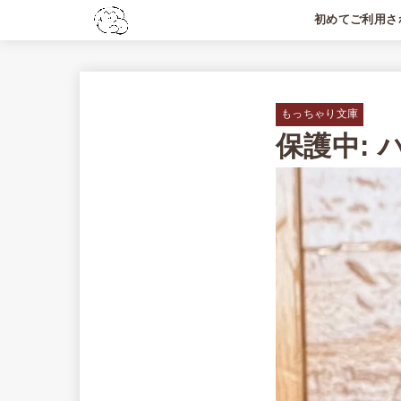
初めてご利用さ
初めての方へ
利用料金
よくあるご質問
もっちゃり文庫
保護中: