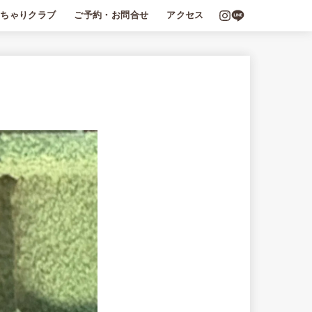
っちゃりクラブ
ご予約・お問合せ
アクセス
識
会員
ちゃり文庫
商取引法に基づく表記