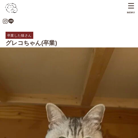
MENU
卒業した猫さん
グレコちゃん(卒業)