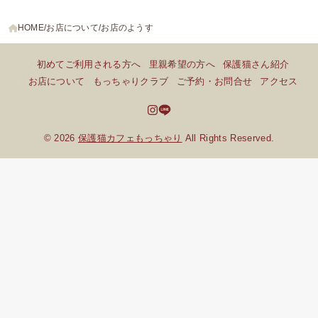
HOME
お店について
お店のようす
初めてご利用される方へ
里親希望の方へ
保護猫さん紹介
お店について
もっちゃりクラブ
ご予約・お問合せ
アクセス
© 2026
保護猫カフェもっちゃり
All Rights Reserved.