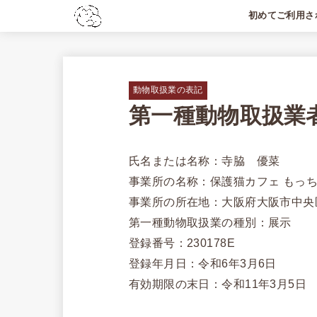
初めてご利用さ
初めての方へ
利用料金
よくあるご質問
動物取扱業の表記
第一種動物取扱業
氏名または名称：寺脇 優菜
事業所の名称：保護猫カフェ もっ
事業所の所在地：大阪府大阪市中央区
第一種動物取扱業の種別：展示
登録番号：230178E
登録年月日：令和6年3月6日
有効期限の末日：令和11年3月5日