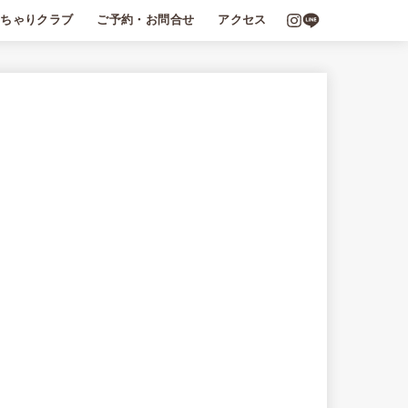
っちゃりクラブ
ご予約・お問合せ
アクセス
識
会員
ちゃり文庫
商取引法に基づく表記