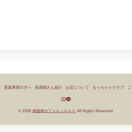
へ
里親希望の方へ
保護猫さん紹介
お店について
もっちゃりクラブ
ご
© 2026
保護猫カフェもっちゃり
All Rights Reserved.